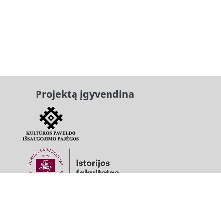
Projektą įgyvendina
Projektą finansuoja