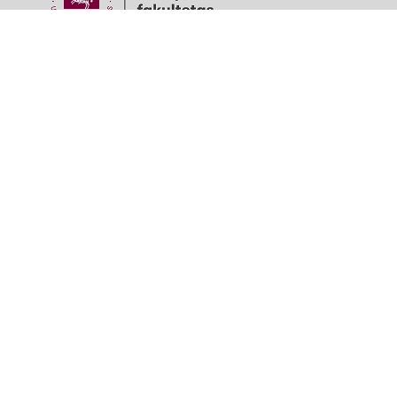
Projektą finansuoja
Projekto partneriai