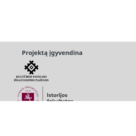
Projektą įgyvendina
Projektą finansuoja